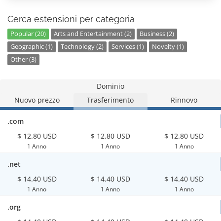
Cerca estensioni per categoria
Popular (20)
Arts and Entertainment (2)
Business (2)
Geographic (1)
Technology (2)
Services (1)
Novelty (1)
Other (3)
Dominio
Nuovo prezzo
Trasferimento
Rinnovo
.com
$ 12.80 USD
$ 12.80 USD
$ 12.80 USD
1 Anno
1 Anno
1 Anno
.net
$ 14.40 USD
$ 14.40 USD
$ 14.40 USD
1 Anno
1 Anno
1 Anno
.org