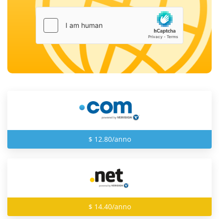
$ 12.80/anno
$ 14.40/anno