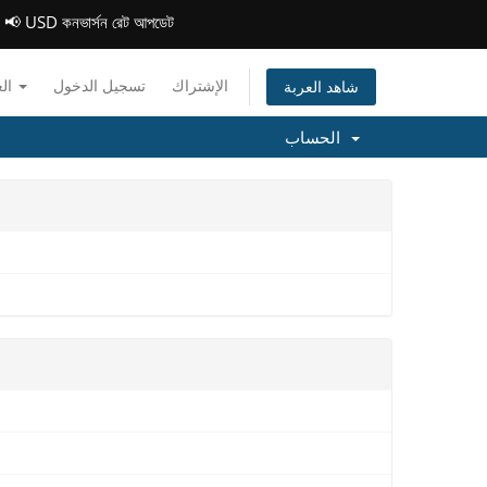
 USD কনভার্সন রেট আপডেট
الإشتراك
تسجيل الدخول
العربية
شاهد العربة
الحساب